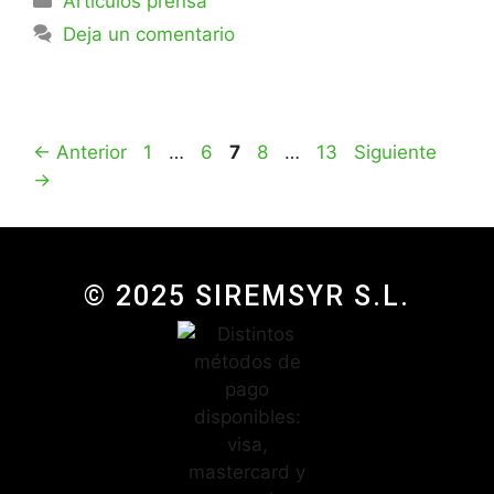
Artículos prensa
Deja un comentario
←
Anterior
1
…
6
7
8
…
13
Siguiente
→
© 2025 SIREMSYR S.L.