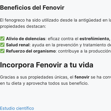
Beneficios del Fenovir
El fenogreco ha sido utilizado desde la antigüedad en la
propiedades destacan:
Alivio de dolencias
: eficaz contra el
estreñimiento,
Salud renal
: ayuda en la prevención y tratamiento 
Refuerzo del organismo
: contribuye a la producció
Incorpora Fenovir a tu vida
Gracias a sus propiedades únicas, el
fenovir
se ha conv
en tu dieta y aprovecha todos sus beneficio.
Estudio científico