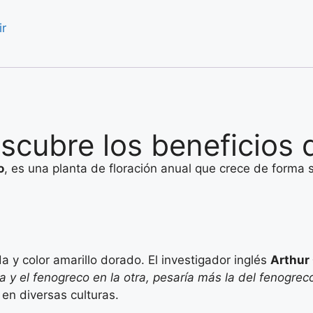
ir
escubre los beneficios
o
, es una planta de floración anual que crece de forma 
 y color amarillo dorado. El investigador inglés
Arthur 
y el fenogreco en la otra, pesaría más la del fenogrec
en diversas culturas.