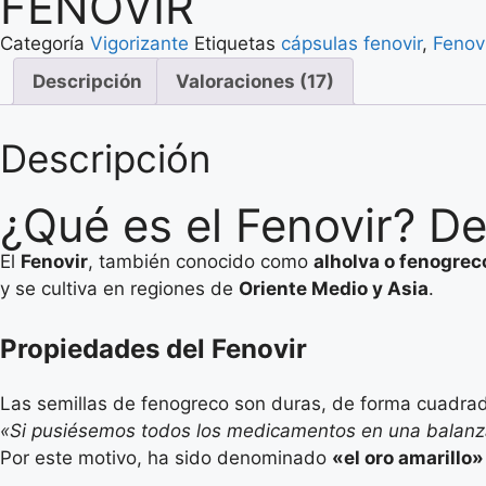
FENOVIR
Categoría
Vigorizante
Etiquetas
cápsulas fenovir
,
Fenov
Descripción
Valoraciones (17)
Descripción
¿Qué es el Fenovir? D
El
Fenovir
, también conocido como
alholva o fenogrec
y se cultiva en regiones de
Oriente Medio y Asia
.
Propiedades del Fenovir
Las semillas de fenogreco son duras, de forma cuadrada
«Si pusiésemos todos los medicamentos en una balanza 
Por este motivo, ha sido denominado
«el oro amarillo»