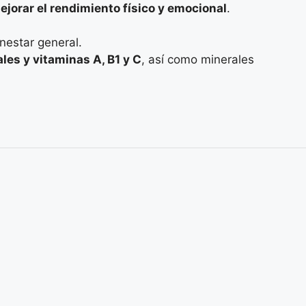
mejorar el rendimiento físico y emocional
.
enestar general.
ales y vitaminas A, B1 y C
, así como minerales