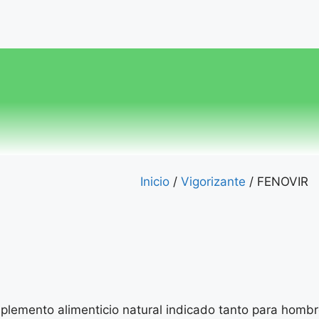
Inicio
/
Vigorizante
/ FENOVIR
lemento alimenticio natural indicado tanto para homb