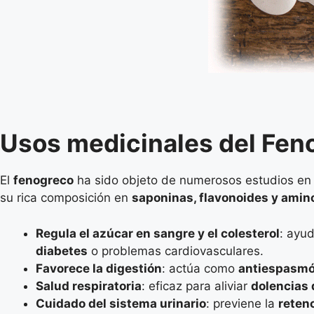
Usos medicinales del Fen
El
fenogreco
ha sido objeto de numerosos estudios e
su rica composición en
saponinas, flavonoides y amin
Regula el azúcar en sangre y el colesterol
: ayud
diabetes
o problemas cardiovasculares.
Favorece la digestión
: actúa como
antiespasmó
Salud respiratoria
: eficaz para aliviar
dolencias 
Cuidado del sistema urinario
: previene la
retenc