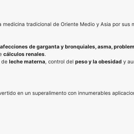
 medicina tradicional de Oriente Medio y Asia por sus mú
 afecciones de garganta y bronquiales, asma, problem
de
cálculos renales
.
n de
leche materna
, control del
peso y la obesidad
y au
ertido en un superalimento con innumerables aplicacione