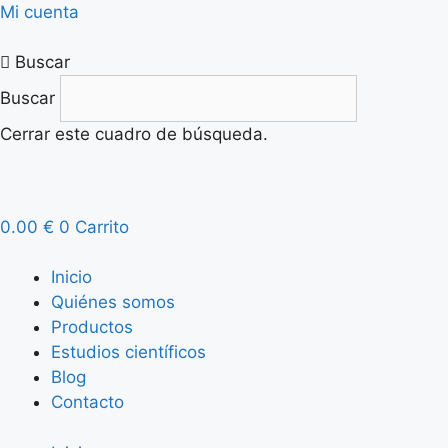
Saltar
Mi cuenta
al
contenido
Buscar
Buscar
Cerrar este cuadro de búsqueda.
0.00
€
0
Carrito
Inicio
Quiénes somos
Productos
Estudios científicos
Blog
Contacto