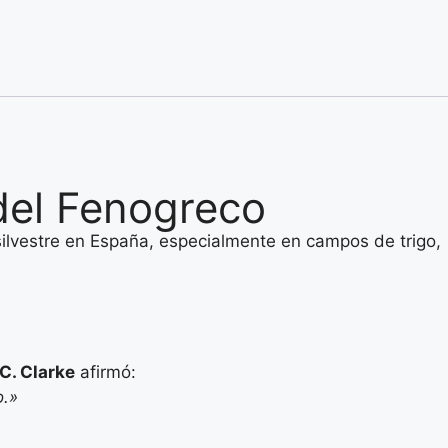
 del Fenogreco
silvestre en España, especialmente en campos de trigo,
C. Clarke
afirmó:
o.»