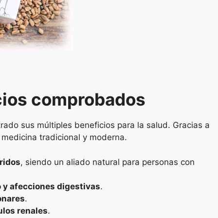
icios comprobados
rado sus múltiples beneficios para la salud. Gracias a
la medicina tradicional y moderna.
éridos
, siendo un aliado natural para personas con
 y afecciones digestivas
.
onares
.
ulos renales
.