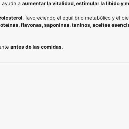
, ayuda a
aumentar la vitalidad, estimular la libido y 
colesterol
, favoreciendo el equilibrio metabólico y el bi
roteínas, flavonas, saponinas, taninos, aceites esenci
mente
antes de las comidas
.