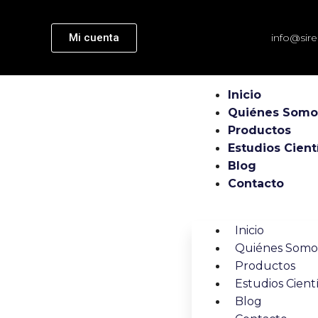
Mi cuenta
info@sir
Inicio
Quiénes Somo
Productos
Estudios Cient
Blog
Contacto
Inicio
Quiénes Somo
Productos
Estudios Cientí
Blog