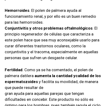
Hemorroides
. El polen de palmera ayuda al
funcionamiento renal, y por ello es un buen remedio
para las hemorroides.
Conjuntivitis y otros problemas oftalmológicos
. El
principio regenerador de células que caracteriza a
este polen hace que sea muy aconsejable usarlo para
curar diferentes trastornos oculares, como la
conjuntivitis y el tracoma, especialmente en aquellas
personas que sufren un desgaste celular.
Fertilidad
. Como ya se ha comentado, el polen de
palmera datilera
aumenta la cantidad y
calidad de los
espermatozoides
y facilita su movilidad, de manera
que puede resultar de
gran ayuda para aquellas parejas que tengan
dificultades en concebir. Este producto no sólo es
óptimo para los hombres, pues también regula el ciclo