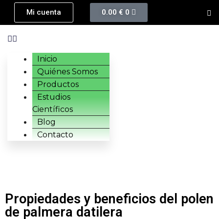
Mi cuenta
0.00
€
0
Inicio
Quiénes Somos
Productos
Estudios
Científicos
Blog
Contacto
Propiedades y beneficios del polen
de palmera datilera