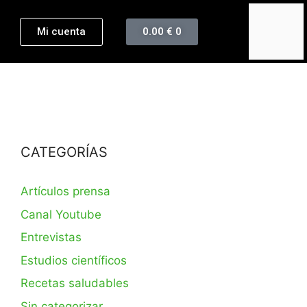
Mi cuenta
0.00
€
0
CATEGORÍAS
Artículos prensa
Canal Youtube
Entrevistas
Estudios científicos
Recetas saludables
Sin categorizar